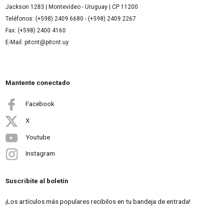
Jackson 1283 | Montevideo - Uruguay | CP 11200
Teléfonos: (+598) 2409 6680 - (+598) 2409 2267
Fax: (+598) 2400 4160
E-Mail: pitcnt@pitcnt.uy
Mantente conectado
Facebook
X
Youtube
Instagram
Suscribite al boletín
¡Los artículos más populares recibilos en tu bandeja de entrada!