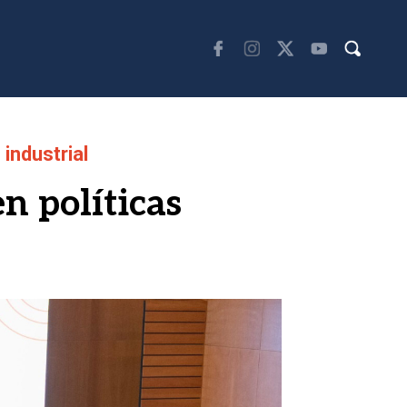
industrial
en políticas