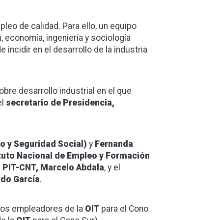
pleo de calidad. Para ello, un equipo
, economía, ingeniería y sociología
 incidir en el desarrollo de la industria
bre desarrollo industrial en el que
el
secretario de Presidencia,
jo y Seguridad Social)
y
Fernanda
tituto Nacional de Empleo y Formación
l PIT-CNT, Marcelo Abdala
, y el
rdo García
.
 los empleadores de la
OIT
para el Cono