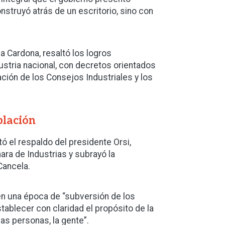
struyó atrás de un escritorio, sino con
da Cardona, resaltó los logros
ustria nacional, con decretos orientados
ación de los Consejos Industriales y los
blación
ltó el respaldo del presidente Orsi,
mara de Industrias y subrayó la
Cancela.
 en una época de “subversión de los
ablecer con claridad el propósito de la
 las personas, la gente”.