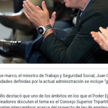
se marco, el ministro de Trabajo y Seguridad Social, Juan C
ridades definidas por la actual administración se incluye 
illo destacó que uno de los ámbitos en los que el Poder Ej
eadores discuten el tema es el Consejo Superior Triparti
retan intercambios acerca del proyecto de ley de empleo 