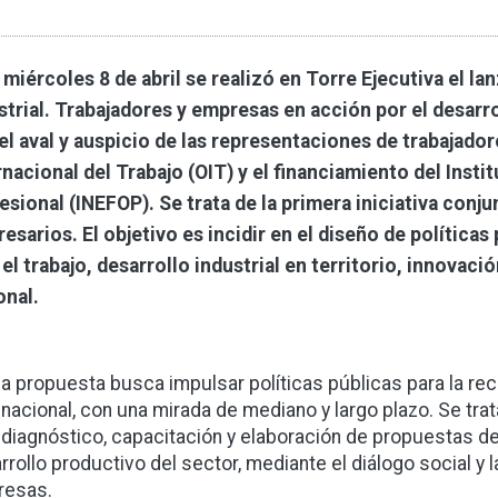
 miércoles 8 de abril se realizó en Torre Ejecutiva el l
strial. Trabajadores y empresas en acción por el desarro
el aval y auspicio de las representaciones de trabajado
rnacional del Trabajo (OIT) y el financiamiento del Ins
esional (INEFOP). Se trata de la primera iniciativa conju
esarios. El objetivo es incidir en el diseño de polític
 el trabajo, desarrollo industrial en territorio, innova
onal.
a propuesta busca impulsar políticas públicas para la recu
nacional, con una mirada de mediano y largo plazo. Se tra
diagnóstico, capacitación y elaboración de propuestas de 
rrollo productivo del sector, mediante el diálogo social y 
resas.