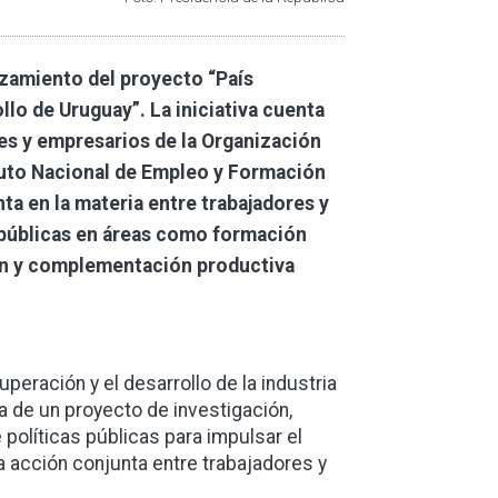
anzamiento del proyecto “País
llo de Uruguay”. La iniciativa cuenta
res y empresarios de la Organización
tituto Nacional de Empleo y Formación
nta en la materia entre trabajadores y
as públicas en áreas como formación
ción y complementación productiva
peración y el desarrollo de la industria
ta de un proyecto de investigación,
políticas públicas para impulsar el
la acción conjunta entre trabajadores y