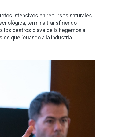
uctos intensivos en recursos naturales
tecnológica, termina transfiriendo
ia los centros clave de la hegemonía
ís de que “cuando a la industria