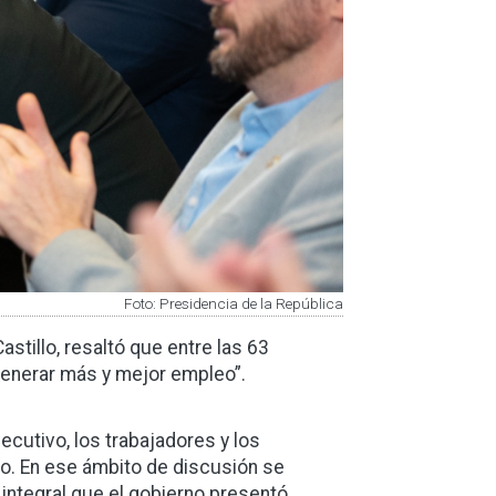
Foto: Presidencia de la República
astillo, resaltó que entre las 63
“generar más y mejor empleo”.
ecutivo, los trabajadores y los
to. En ese ámbito de discusión se
integral que el gobierno presentó