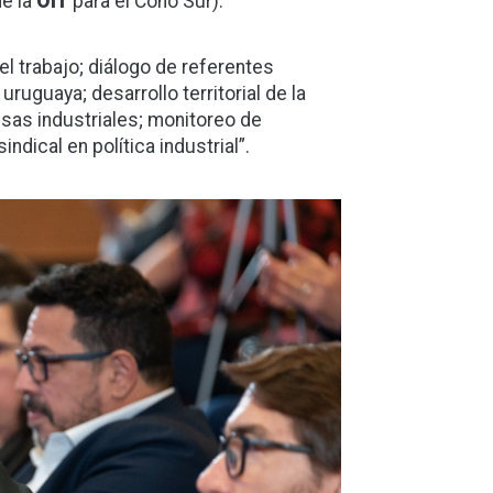
de la
OIT
para el Cono Sur).
el trabajo; diálogo de referentes
uruguaya; desarrollo territorial de la
esas industriales; monitoreo de
ndical en política industrial”.