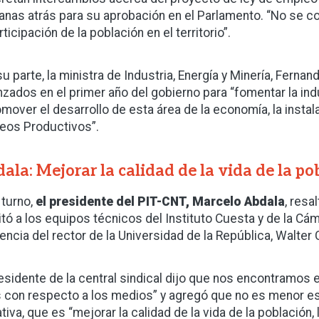
nas atrás para su aprobación en el Parlamento. “No se con
rticipación de la población en el territorio”.
su parte, la ministra de Industria, Energía y Minería, Fernan
nzados en el primer año del gobierno para “fomentar la ind
omover el desarrollo de esta área de la economía, la instal
eos Productivos”.
ala: Mejorar la calidad de la vida de la po
 turno,
el presidente del PIT-CNT, Marcelo Abdala
, resa
citó a los equipos técnicos del Instituto Cuesta y de la Cá
encia del rector de la Universidad de la República, Walter 
residente de la central sindical dijo que nos encontramos
s con respecto a los medios” y agregó que no es menor est
ativa, que es “mejorar la calidad de la vida de la población,