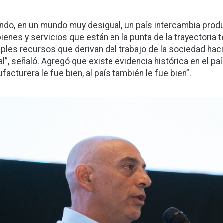
ndo, en un mundo muy desigual, un país intercambia prod
bienes y servicios que están en la punta de la trayectoria 
iples recursos que derivan del trabajo de la sociedad hac
al”, señaló. Agregó que existe evidencia histórica en el pa
facturera le fue bien, al país también le fue bien”.
gen