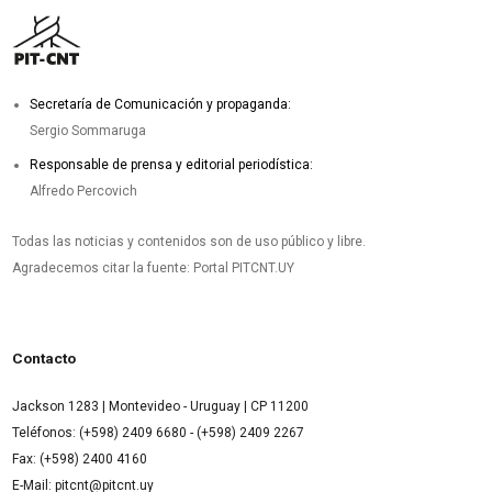
Secretaría de Comunicación y propaganda:
Sergio Sommaruga
Responsable de prensa y editorial periodística:
Alfredo Percovich
Todas las noticias y contenidos son de uso público y libre.
Agradecemos citar la fuente: Portal PITCNT.UY
Contacto
Jackson 1283 | Montevideo - Uruguay | CP 11200
Teléfonos: (+598) 2409 6680 - (+598) 2409 2267
Fax: (+598) 2400 4160
E-Mail: pitcnt@pitcnt.uy