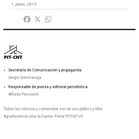
1 Junio, 2015
Share
Facebook
X
WhatsApp
Secretaría de Comunicación y propaganda:
Sergio Sommaruga
Responsable de prensa y editorial periodística:
Alfredo Percovich
Todas las noticias y contenidos son de uso público y libre.
Agradecemos citar la fuente: Portal PITCNT.UY