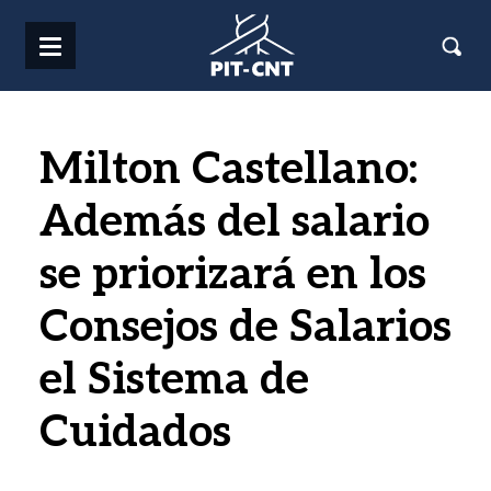
Pasar al contenido principal
Milton Castellano:
Además del salario
se priorizará en los
Consejos de Salarios
el Sistema de
Cuidados