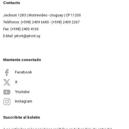
Contacto
Jackson 1283 | Montevideo - Uruguay | CP 11200
Teléfonos: (+598) 2409 6680 - (+598) 2409 2267
Fax: (+598) 2400 4160
E-Mail: pitcnt@pitcnt.uy
Mantente conectado
Facebook
X
Youtube
Instagram
Suscribite al boletín