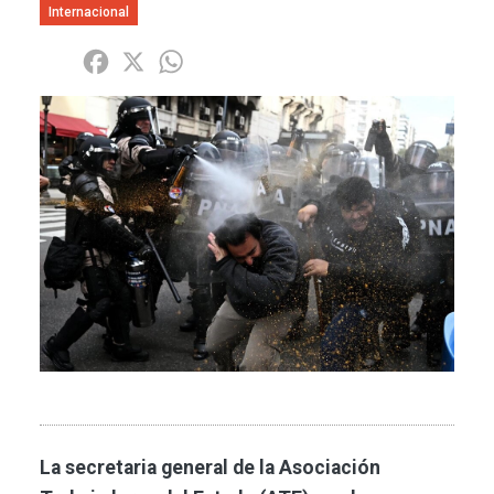
Internacional
Share
Facebook
X
WhatsApp
Imagen
La secretaria general de la Asociación