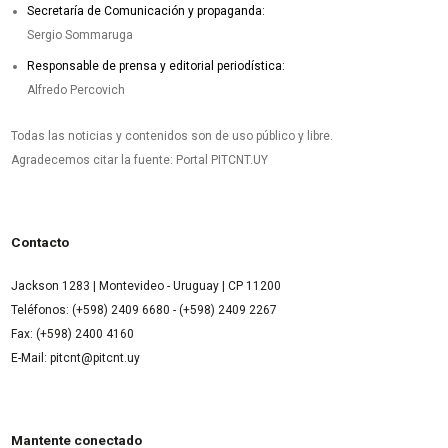
Secretaría de Comunicación y propaganda:
Sergio Sommaruga
Responsable de prensa y editorial periodística:
Alfredo Percovich
Todas las noticias y contenidos son de uso público y libre.
Agradecemos citar la fuente: Portal PITCNT.UY
Contacto
Jackson 1283 | Montevideo - Uruguay | CP 11200
Teléfonos: (+598) 2409 6680 - (+598) 2409 2267
Fax: (+598) 2400 4160
E-Mail: pitcnt@pitcnt.uy
Mantente conectado