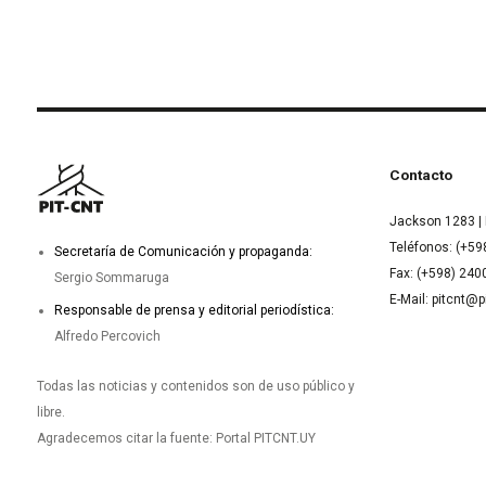
Contacto
Jackson 1283 | 
Teléfonos: (+59
Secretaría de Comunicación y propaganda:
Fax: (+598) 24
Sergio Sommaruga
E-Mail: pitcnt@p
Responsable de prensa y editorial periodística:
Alfredo Percovich
Todas las noticias y contenidos son de uso público y
libre.
Agradecemos citar la fuente: Portal PITCNT.UY