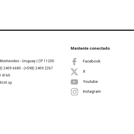
Mantente conectado
Facebook
Montevideo - Uruguay | CP 11200
8) 2409 6680 - (+598) 2409 2267
X
00 4160
Youtube
itcnt.uy
Instagram