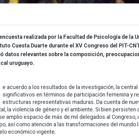
encuesta realizada por la Facultad de Psicología de la U
ituto Cuesta Duarte durante el XV Congreso del PIT-CNT
jó datos relevantes sobre la composición, preocupacio
ical uruguayo.
D
e acuerdo a los resultados de la investigación, la centr
significativos en términos de participación femenina y re
estructuras representativas maduras. Da cuenta de nuev
al, la violencia de género y el ambiente. Si bien persisten
se amplio espacio de más de mil delegados al Congreso
po, así como atención a las transformaciones del mundo la
lo económico vigente.