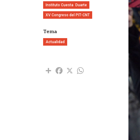
Instituto Cuesta  Duarte
XV Congreso del PIT-CNT
Tema
Actualidad
Share
Facebook
X
WhatsApp