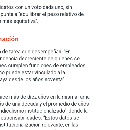
catos con un voto cada uno, sin
punta a “equilibrar el peso relativo de
 más equitativa”.
mación
po de tarea que desempeñan. “En
endencia decreciente de quienes se
ienes cumplen funciones de empleados,
no puede estar vinculado a la
aya desde los años noventa”.
 hace más de diez años en la misma rama
más de una década y el promedio de años
dicalismo institucionalizado”, donde la
 responsabilidades. “Estos datos se
itucionalización relevante, en las