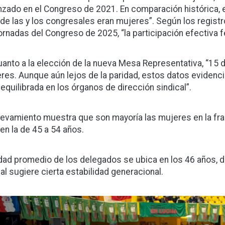
nzado en el Congreso de 2021. En comparación histórica, 
de las y los congresales eran mujeres”. Según los registr
jornadas del Congreso de 2025, “la participación efectiva 
uanto a la elección de la nueva Mesa Representativa, “15
res. Aunque aún lejos de la paridad, estos datos evidenc
equilibrada en los órganos de dirección sindical”.
elevamiento muestra que son mayoría las mujeres en la fran
en la de 45 a 54 años.
dad promedio de los delegados se ubica en los 46 años, 
ual sugiere cierta estabilidad generacional.
gen