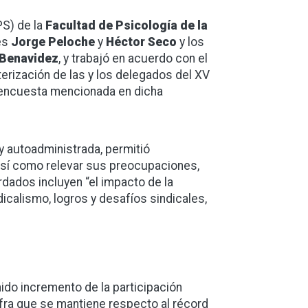
PS) de la
Facultad de Psicología de la
es
Jorge Peloche
y
Héctor Seco
y los
 Benavidez
, y trabajó en acuerdo con el
cterización de las y los delegados del XV
la encuesta mencionada en dicha
 y autoadministrada, permitió
así como relevar sus preocupaciones,
rdados incluyen “el impacto de la
ndicalismo, logros y desafíos sindicales,
do incremento de la participación
ifra que se mantiene respecto al récord