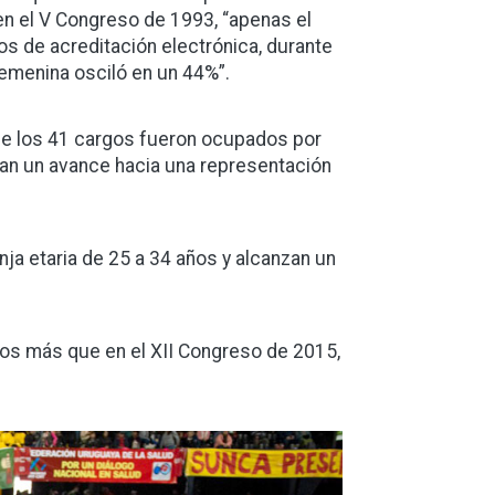
en el V Congreso de 1993, “apenas el
os de acreditación electrónica, durante
femenina osciló en un 44%”.
 de los 41 cargos fueron ocupados por
ian un avance hacia una representación
ja etaria de 25 a 34 años y alcanzan un
dos más que en el XII Congreso de 2015,