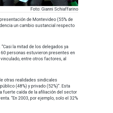
Foto: Gianni Schiaffarino
-representación de Montevideo (55% de
videncia un cambio sustancial respecto
. “Casi la mitad de los delegados ya
o 160 personas estuvieron presentes en
inculado, entre otros factores, al
de otras realidades sindicales
 público (48%) y privado (52%)”. Esta
fuerte caída de la afiliación del sector
enta. “En 2003, por ejemplo, solo el 32%