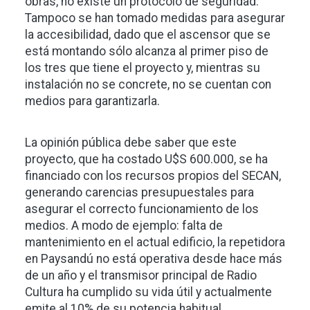
obras, no existe un protocolo de seguridad.
Tampoco se han tomado medidas para asegurar
la accesibilidad, dado que el ascensor que se
está montando sólo alcanza al primer piso de
los tres que tiene el proyecto y, mientras su
instalación no se concrete, no se cuentan con
medios para garantizarla.
La opinión pública debe saber que este
proyecto, que ha costado U$S 600.000, se ha
financiado con los recursos propios del SECAN,
generando carencias presupuestales para
asegurar el correcto funcionamiento de los
medios. A modo de ejemplo: falta de
mantenimiento en el actual edificio, la repetidora
en Paysandú no está operativa desde hace más
de un año y el transmisor principal de Radio
Cultura ha cumplido su vida útil y actualmente
emite al 10% de su potencia habitual.