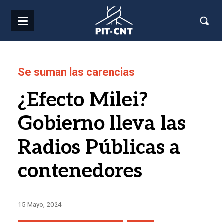
Pasar al contenido principal
Se suman las carencias
¿Efecto Milei?
Gobierno lleva las
Radios Públicas a
contenedores
15 Mayo, 2024