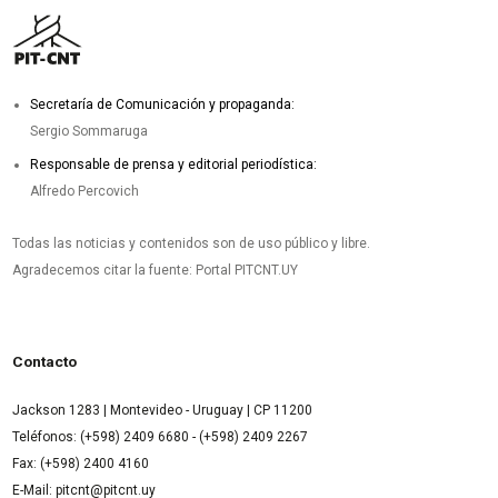
Secretaría de Comunicación y propaganda:
Sergio Sommaruga
Responsable de prensa y editorial periodística:
Alfredo Percovich
Todas las noticias y contenidos son de uso público y libre.
Agradecemos citar la fuente: Portal PITCNT.UY
Contacto
Jackson 1283 | Montevideo - Uruguay | CP 11200
Teléfonos: (+598) 2409 6680 - (+598) 2409 2267
Fax: (+598) 2400 4160
E-Mail: pitcnt@pitcnt.uy