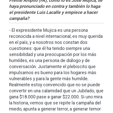
Frente Amplio (FA), como lo es José Mujica, se
haya pronunciado en contra y también lo haga
el presidente Luis Lacalle y empiece a hacer
campaña?
- El expresidente Mujica es una persona
reconocida a nivel internacional, es muy querida
en el país, y a nosotros nos constan dos
cuestiones: que él ha tenido siempre una
sensibilidad y una preocupación por los más
humildes, es una persona de diálogo y de
conversación. Justamente el plebiscito que
impulsamos es bueno para los hogares más
vulnerables y para la gente más humilde.
Realmente estoy convencido que no se puede
convertir en una calamidad que un Jubilado, que
gana $18.000 pase a ganar $22.000. Si uno mira
la historia, vemos que se repite la campaña del
miedo, apunta a generar terror, a generar temor