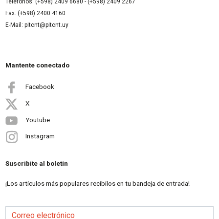
Teléfonos: (+598) 2409 6680 - (+598) 2409 2267
Fax: (+598) 2400 4160
E-Mail: pitcnt@pitcnt.uy
Mantente conectado
Facebook
X
Youtube
Instagram
Suscribite al boletín
¡Los artículos más populares recibilos en tu bandeja de entrada!
Correo electrónico