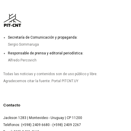
Secretaría de Comunicación y propaganda:
Sergio Sommaruga
Responsable de prensa y editorial periodística:
Alfredo Percovich
Todas las noticias y contenidos son de uso público y libre.
Agradecemos citar la fuente: Portal PITCNT.UY
Contacto
Jackson 1283 | Montevideo - Uruguay | CP 11200
Teléfonos: (+598) 2409 6680 - (+598) 2409 2267