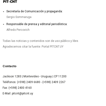
Secretaría de Comunicación y propaganda:
Sergio Sommaruga
Responsable de prensa y editorial periodística:
Alfredo Percovich
Todas las noticias y contenidos son de uso público y libre.
Agradecemos citar la fuente: Portal PITCNT.UY
Contacto
Jackson 1283 | Montevideo - Uruguay | CP 11200
Teléfonos: (+598) 2409 6680 - (+598) 2409 2267
Fax: (+598) 2400 4160
E-Mail: pitcnt@pitcnt.uy