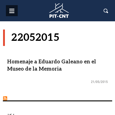
Pasar al contenido principal
22052015
Homenaje a Eduardo Galeano en el
Museo de la Memoria
21/05/2015