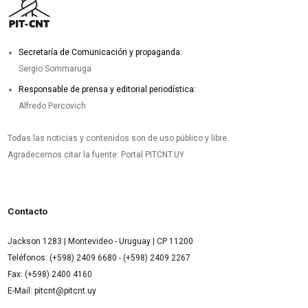
Secretaría de Comunicación y propaganda:
Sergio Sommaruga
Responsable de prensa y editorial periodística:
Alfredo Percovich
Todas las noticias y contenidos son de uso público y libre.
Agradecemos citar la fuente: Portal PITCNT.UY
Contacto
Jackson 1283 | Montevideo - Uruguay | CP 11200
Teléfonos: (+598) 2409 6680 - (+598) 2409 2267
Fax: (+598) 2400 4160
E-Mail: pitcnt@pitcnt.uy