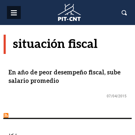
Pasar al contenido principal
situación fiscal
En año de peor desempeño fiscal, sube
salario promedio
07/04/2015