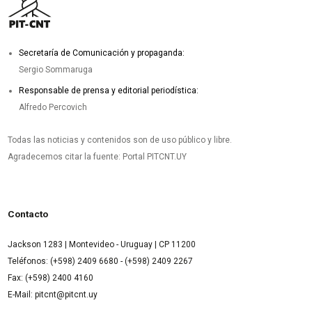
Secretaría de Comunicación y propaganda:
Sergio Sommaruga
Responsable de prensa y editorial periodística:
Alfredo Percovich
Todas las noticias y contenidos son de uso público y libre.
Agradecemos citar la fuente: Portal PITCNT.UY
Contacto
Jackson 1283 | Montevideo - Uruguay | CP 11200
Teléfonos: (+598) 2409 6680 - (+598) 2409 2267
Fax: (+598) 2400 4160
E-Mail: pitcnt@pitcnt.uy