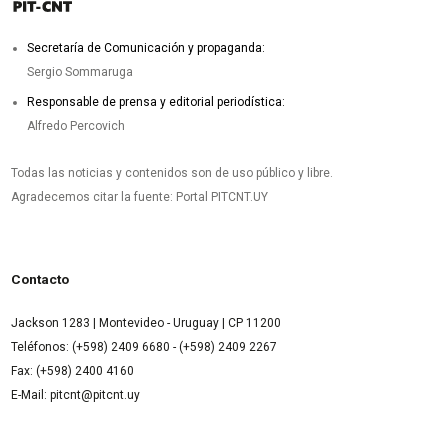
Secretaría de Comunicación y propaganda:
Sergio Sommaruga
Responsable de prensa y editorial periodística:
Alfredo Percovich
Todas las noticias y contenidos son de uso público y libre.
Agradecemos citar la fuente: Portal PITCNT.UY
Contacto
Jackson 1283 | Montevideo - Uruguay | CP 11200
Teléfonos: (+598) 2409 6680 - (+598) 2409 2267
Fax: (+598) 2400 4160
E-Mail: pitcnt@pitcnt.uy