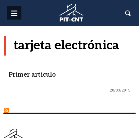
Pasar al contenido principal
tarjeta electrónica
Primer articulo
20/03/2015