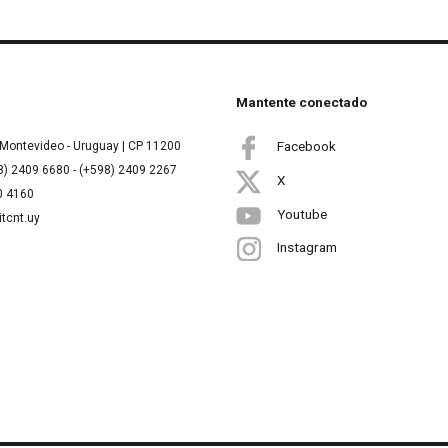
Mantente conectado
Facebook
Montevideo - Uruguay | CP 11200
8) 2409 6680 - (+598) 2409 2267
X
00 4160
Youtube
itcnt.uy
Instagram