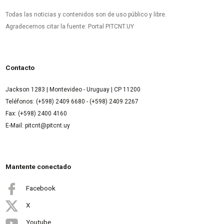
Todas las noticias y contenidos son de uso público y libre.
Agradecemos citar la fuente: Portal PITCNT.UY
Contacto
Jackson 1283 | Montevideo - Uruguay | CP 11200
Teléfonos: (+598) 2409 6680 - (+598) 2409 2267
Fax: (+598) 2400 4160
E-Mail: pitcnt@pitcnt.uy
Mantente conectado
Facebook
X
Youtube