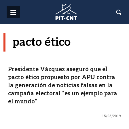
Pasar al contenido principal
pacto ético
Presidente Vázquez aseguró que el
pacto ético propuesto por APU contra
la generación de noticias falsas en la
campaña electoral “es un ejemplo para
el mundo”
15/05/2019