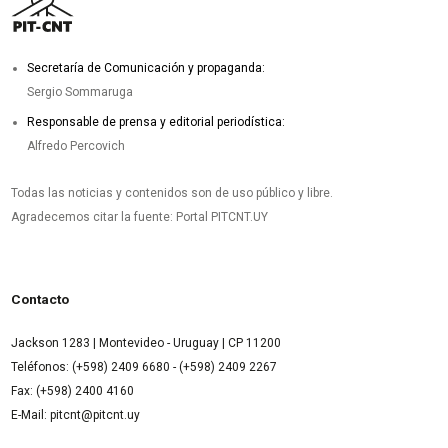
Secretaría de Comunicación y propaganda:
Sergio Sommaruga
Responsable de prensa y editorial periodística:
Alfredo Percovich
Todas las noticias y contenidos son de uso público y libre.
Agradecemos citar la fuente: Portal PITCNT.UY
Contacto
Jackson 1283 | Montevideo - Uruguay | CP 11200
Teléfonos: (+598) 2409 6680 - (+598) 2409 2267
Fax: (+598) 2400 4160
E-Mail: pitcnt@pitcnt.uy