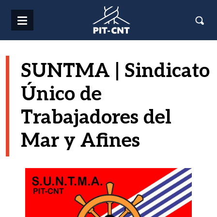
Pasar al contenido principal
SUNTMA | Sindicato
Único de
Trabajadores del
Mar y Afines
Imagen