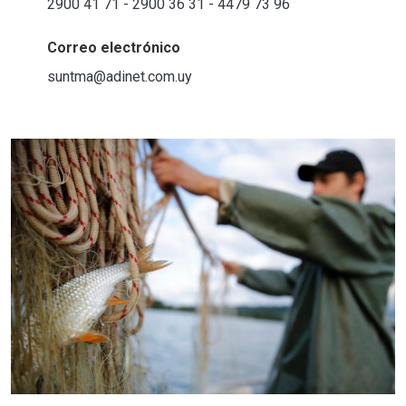
2900 41 71 - 2900 36 31 - 4479 73 96
Correo electrónico
suntma@adinet.com.uy
Imagen