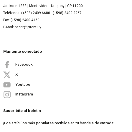
Jackson 1283 | Montevideo - Uruguay | CP 11200
Teléfonos: (+598) 2409 6680 - (+598) 2409 2267
Fax: (+598) 2400 4160
E-Mail: pitcnt@pitcnt.uy
Mantente conectado
Facebook
X
Youtube
Instagram
Suscribite al boletín
¡Los artículos más populares recibilos en tu bandeja de entrada!