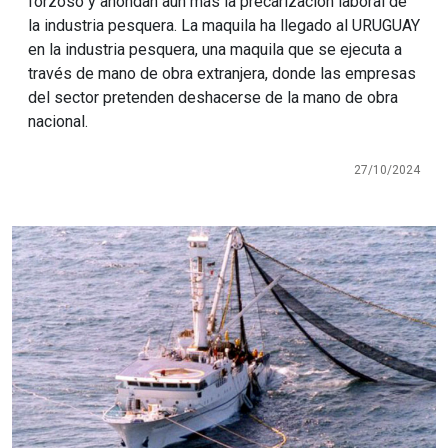
forzoso y ahondan aún más la precarización laboral de
la industria pesquera. La maquila ha llegado al URUGUAY
en la industria pesquera, una maquila que se ejecuta a
través de mano de obra extranjera, donde las empresas
del sector pretenden deshacerse de la mano de obra
nacional.
27/10/2024
Imagen