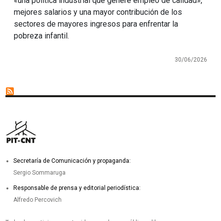
«una política industrial que genere empleo de calidad»,
mejores salarios y una mayor contribución de los
sectores de mayores ingresos para enfrentar la
pobreza infantil.
30/06/2026
Secretaría de Comunicación y propaganda:
Sergio Sommaruga
Responsable de prensa y editorial periodística:
Alfredo Percovich