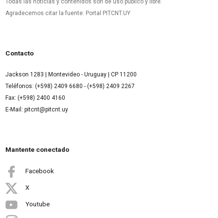
Todas las noticias y contenidos son de uso público y libre.
Agradecemos citar la fuente: Portal PITCNT.UY
Contacto
Jackson 1283 | Montevideo - Uruguay | CP 11200
Teléfonos: (+598) 2409 6680 - (+598) 2409 2267
Fax: (+598) 2400 4160
E-Mail: pitcnt@pitcnt.uy
Mantente conectado
Facebook
X
Youtube