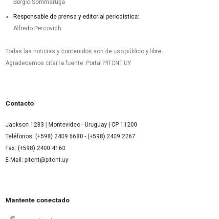
Sergio Sommaruga
Responsable de prensa y editorial periodística:
Alfredo Percovich
Todas las noticias y contenidos son de uso público y libre.
Agradecemos citar la fuente: Portal PITCNT.UY
Contacto
Jackson 1283 | Montevideo - Uruguay | CP 11200
Teléfonos: (+598) 2409 6680 - (+598) 2409 2267
Fax: (+598) 2400 4160
E-Mail: pitcnt@pitcnt.uy
Mantente conectado