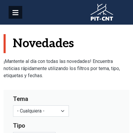
Pasar al contenido principal
Novedades
¡Mantente al día con todas las novedades! Encuentra
noticias rápidamente utilizando los filtros por tema, tipo,
etiquetas y fechas.
Tema
Tipo