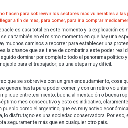
o hacen para sobrevivir los sectores más vulnerables a las
 llegar a fin de mes, para comer, para ir a comprar medicamen
ebacle es casi total en este momento y la explicación es 
 se da también en el mismo momento en que hay una espe
ay muchos caminos a recorrer para establecer una protes
 es la chance que se tiene de combatir a este poder real 
eguido dominar por completo todo el panorama político y
nejable para el trabajador; es una etapa muy difícil.
reo que se sobrevive con un gran endeudamiento, cosa 
se genera hasta para poder comer, y con un retiro voluntar
implique entretenimiento, buena alimentación o buena ro
séptimo mes consecutivo y esto es indicativo, claramente,
n pueblo como el argentino, que es muy activo económica
a, lo disfruta; no es una sociedad conservadora. Por eso,
ota seguramente más que en cualquier otro país.