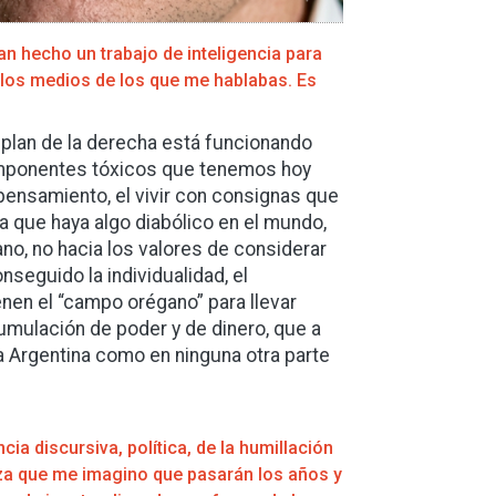
 hecho un trabajo de inteligencia para
e los medios de los que me hablabas. Es
l plan de la derecha está funcionando
componentes tóxicos que tenemos hoy
e pensamiento, el vivir con consignas que
a que haya algo diabólico en el mundo,
ano, no hacia los valores de considerar
onseguido la individualidad, el
enen el “campo orégano” para llevar
umulación de poder y de dinero, que a
 Argentina como en ninguna otra parte
ia discursiva, política, de la humillación
ieza que me imagino que pasarán los años y