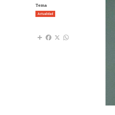
Tema
Actualidad
Share
Facebook
X
WhatsApp