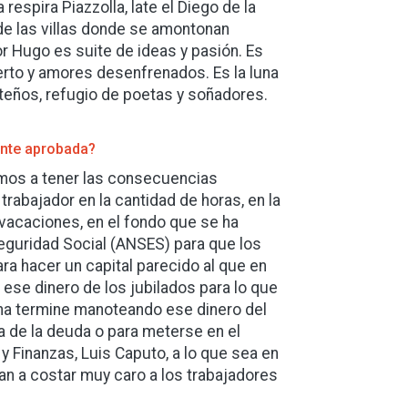
respira Piazzolla, late el Diego de la
 de las villas donde se amontonan
or Hugo es suite de ideas y pasión. Es
ierto y amores desenfrenados. Es la luna
rteños, refugio de poetas y soñadores.
ente aprobada?
amos a tener las consecuencias
trabajador en la cantidad de horas, en la
 vacaciones, en el fondo que se ha
Seguridad Social (ANSES) para que los
a hacer un capital parecido al que en
ese dinero de los jubilados para lo que
ina termine manoteando ese dinero del
a de la deuda o para meterse en el
y Finanzas, Luis Caputo, a lo que sea en
an a costar muy caro a los trabajadores