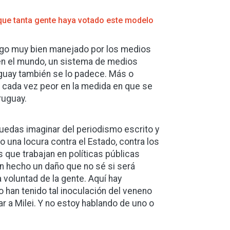
 que tanta gente haya votado este modelo
zgo muy bien manejado por los medios
en el mundo, un sistema de medios
uguay también se lo padece. Más o
 cada vez peor en la medida en que se
ruguay.
uedas imaginar del periodismo escrito y
 una locura contra el Estado, contra los
s que trabajan en políticas públicas
an hecho un daño que no sé si será
 voluntad de la gente. Aquí hay
han tenido tal inoculación del veneno
r a Milei. Y no estoy hablando de uno o