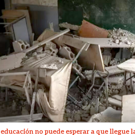
 educación no puede esperar a que llegue l