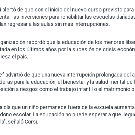
i alertó de que con el inicio del nuevo curso previsto pa
ntar las inversiones para rehabilitar las escuelas dañadas
an regresar a las aulas sin más interrupciones.
rganización recordó que la educación de los menores lib
tada en los últimos años por la sucesión de crisis econó
iesa el país.
ef advirtió de que una nueva interrupción prolongada del
deras para la educación, el bienestar y la salud mental d
sición a riesgos como el trabajo infantil o el matrimonio 
a día que un niño permanece fuera de la escuela aumenta 
dono escolar. La educación no puede esperar a que llegue
la", señaló Corsi.