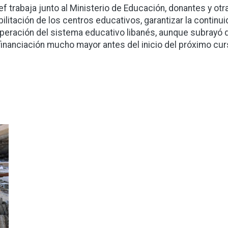
ef trabaja junto al Ministerio de Educación, donantes y ot
bilitación de los centros educativos, garantizar la continui
peración del sistema educativo libanés, aunque subrayó q
financiación mucho mayor antes del inicio del próximo cur