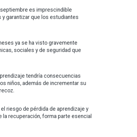
ra septiembre es imprescindible
 y garantizar que los estudiantes
aneses ya se ha visto gravemente
micas, sociales y de seguridad que
 aprendizaje tendría consecuencias
e los niños, además de incrementar su
precoz.
el riesgo de pérdida de aprendizaje y
 la recuperación, forma parte esencial