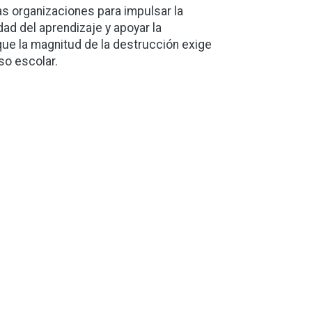
ras organizaciones para impulsar la
dad del aprendizaje y apoyar la
ue la magnitud de la destrucción exige
so escolar.