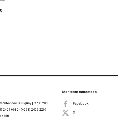
s
r
Mantente conectado
Facebook
Montevideo - Uruguay | CP 11200
8) 2409 6680 - (+598) 2409 2267
X
00 4160