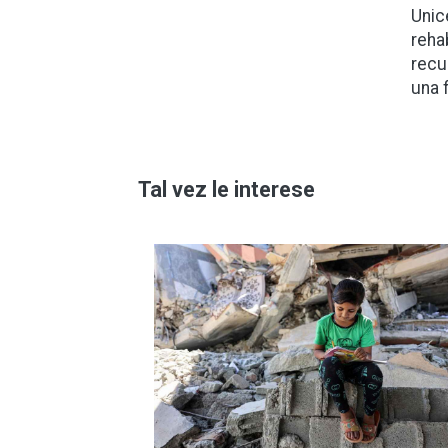
Unic
reha
recu
una 
Tal vez le interese
Imagen