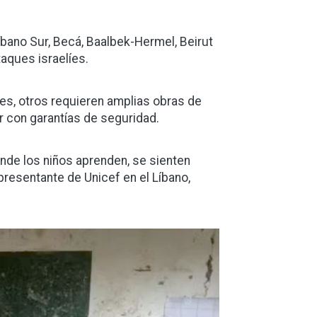
bano Sur, Becá, Baalbek-Hermel, Beirut
aques israelíes.
s, otros requieren amplias obras de
ir con garantías de seguridad.
de los niños aprenden, se sienten
presentante de Unicef en el Líbano,