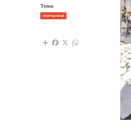
Tema
Internacional
Share
Facebook
X
WhatsApp