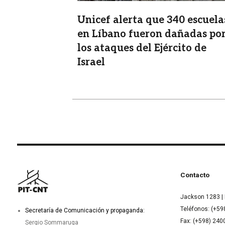
Unicef alerta que 340 escuela
en Líbano fueron dañadas po
los ataques del Ejército de
Israel
Contacto
Jackson 1283 | 
Teléfonos: (+59
Secretaría de Comunicación y propaganda:
Fax: (+598) 24
Sergio Sommaruga