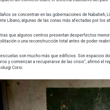
daños se concentran en las gobernaciones de Nabatieh, Lí
nte Líbano, algunas de las zonas más afectadas por los at
tras que algunos centros presentan desperfectos menore
bilitación o una reconstrucción total antes de poder reabr
 escuelas son mucho más que edificios. Son espacios don
ros y comienzan a recuperarse de las crisis", afirmó el re
oluigi Corsi.
gen