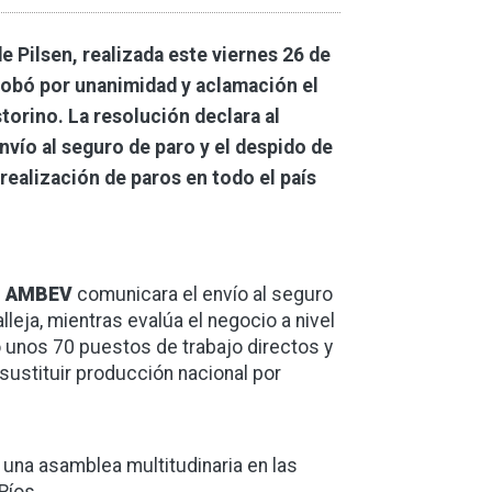
e Pilsen, realizada este viernes 26 de
probó por unanimidad y aclamación el
torino. La resolución declara al
vío al seguro de paro y el despido de
 realización de paros en todo el país
e
AMBEV
comunicara el envío al seguro
lleja, mientras evalúa el negocio a nivel
o unos 70 puestos de trabajo directos y
sustituir producción nacional por
ó una asamblea multitudinaria en las