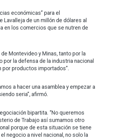
ncias económicas” para el
 Lavalleja de un millón de dólares al
ca en los comercios que se nutren de
 de Montevideo y Minas, tanto por la
por la defensa de la industria nacional
ón por productos importados”.
íbamos a hacer una asamblea y empezar a
endo seria”, afirmó.
egociación bipartita. “No queremos
nisterio de Trabajo así sumamos otro
onal porque de esta situación se tiene
l negocio a nivel nacional, no solo la