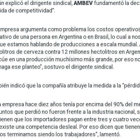
n explicó el dirigente sindical,
AMBEV
fundamentó la deci
ida de competitividad”.
empresa argumenta como problema los costos operativos
ativo de una persona en Argentina o en Brasil, lo cual a no
ue estamos hablando de producciones a escala mundial.
olitros de cerveza contra 12 millones hectolitros en Argen
icúe en una producción muchísimo más grande, por eso no
haga ese planteo”, sostuvo el dirigente sindical.
ién indicó que la compañía atribuye la medida a la “pérdid
a empresa hace diez años tenía por encima del 90% del me
untos que perdió no fueron frente a la industria nacional, s
ienen que los importadores pagan entre tres y cuatro vec
existe una competencia desleal. Por eso dicen que tienen
os terminamos siendo los trabajadores”, lamentó.