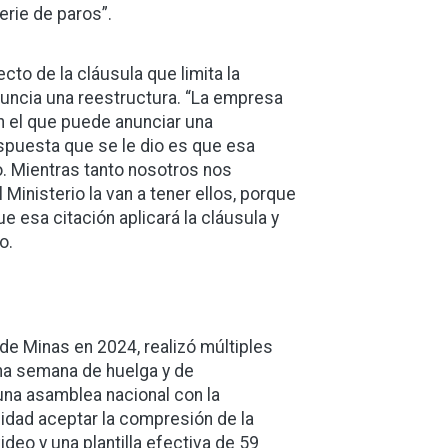
rie de paros”.
to de la cláusula que limita la
uncia una reestructura. “La empresa
n el que puede anunciar una
spuesta que se le dio es que esa
io. Mientras tanto nosotros nos
 Ministerio la van a tener ellos, porque
 esa citación aplicará la cláusula y
o.
a de Minas en 2024, realizó múltiples
na semana de huelga y de
 una asamblea nacional con la
midad aceptar la compresión de la
deo y una plantilla efectiva de 59