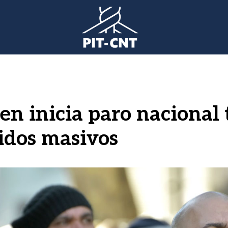
sen inicia paro nacional
dos masivos
gen