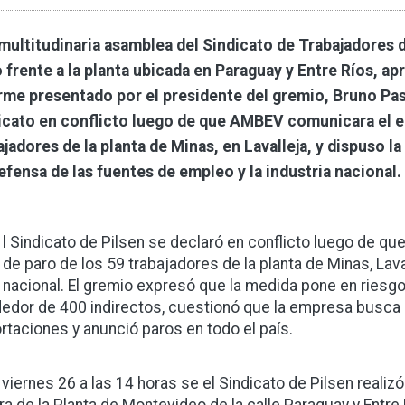
multitudinaria asamblea del Sindicato de Trabajadores d
o frente a la planta ubicada en Paraguay y Entre Ríos, a
rme presentado por el presidente del gremio, Bruno Pas
icato en conflicto luego de que AMBEV comunicara el en
ajadores de la planta de Minas, en Lavalleja, y dispuso la
efensa de las fuentes de empleo y la industria nacional.
l Sindicato de Pilsen se declaró en conflicto luego de qu
de paro de los 59 trabajadores de la planta de Minas, Lava
nacional. El gremio expresó que la medida pone en riesg
dedor de 400 indirectos, cuestionó que la empresa busca 
rtaciones y anunció paros en todo el país.
 viernes 26 a las 14 horas se el Sindicato de Pilsen realiz