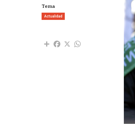
Tema
Actualidad
Share
Facebook
X
WhatsApp