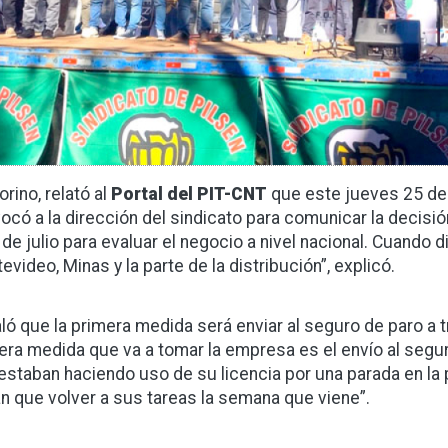
rino, relató al
Portal del PIT-CNT
que este jueves 25 de 
ocó a la dirección del sindicato para comunicar la decisió
de julio para evaluar el negocio a nivel nacional. Cuando di
evideo, Minas y la parte de la distribución”, explicó.
ló que la primera medida será enviar al seguro de paro a t
era medida que va a tomar la empresa es el envío al seg
estaban haciendo uso de su licencia por una parada en la
an que volver a sus tareas la semana que viene”.