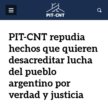
Pasar al contenido principal
PIT-CNT repudia
hechos que quieren
desacreditar lucha
del pueblo
argentino por
verdad y justicia