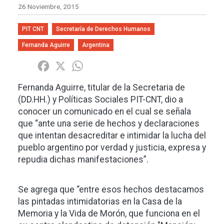
26 Noviembre, 2015
PIT CNT
Secretaría de Derechos Humanos
Fernanda Aguirre
Argentina
Share
Facebook
X
WhatsApp
Fernanda Aguirre, titular de la Secretaria de
(DD.HH.) y Políticas Sociales PIT-CNT, dio a
conocer un comunicado en el cual se señala
que “ante una serie de hechos y declaraciones
que intentan desacreditar e intimidar la lucha del
pueblo argentino por verdad y justicia, expresa y
repudia dichas manifestaciones”.
Se agrega que “entre esos hechos destacamos
las pintadas intimidatorias en la Casa de la
Memoria y la Vida de Morón, que funciona en el