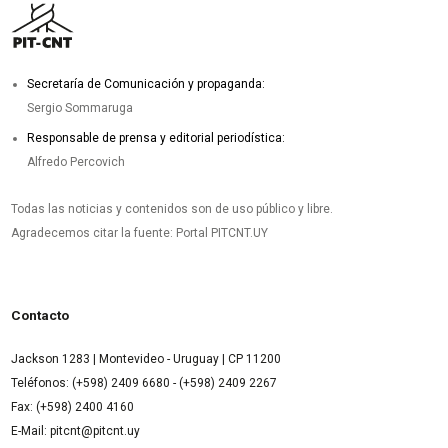
Secretaría de Comunicación y propaganda:
Sergio Sommaruga
Responsable de prensa y editorial periodística:
Alfredo Percovich
Todas las noticias y contenidos son de uso público y libre.
Agradecemos citar la fuente: Portal PITCNT.UY
Contacto
Jackson 1283 | Montevideo - Uruguay | CP 11200
Teléfonos: (+598) 2409 6680 - (+598) 2409 2267
Fax: (+598) 2400 4160
E-Mail: pitcnt@pitcnt.uy