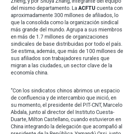
Zheng, y por Shuya Zhang, integrante del equipo
del mismo departamento. La
ACFTU
cuenta con
aproximadamente 300 millones de afiliados, lo
que la consolida como la organización sindical
más grande del mundo. Agrupa a sus miembros
en más de 1.7 millones de organizaciones
sindicales de base distribuidas por todo el país.
Se estima, además, que más de 100 millones de
sus afiliados son trabajadores rurales que
migran a las ciudades, un sector clave de la
economía china.
“Con los sindicatos chinos abrimos un espacio
de confluencia y de intercambio que inició, en
su momento, el presidente del PIT-CNT, Marcelo
Abdala, junto al director del Instituto Cuesta-
Duarte, Milton Castellano, cuando estuvieron en
China integrando la delegación que acompañó al
presidente de la República, Yamandú Orsi, junto