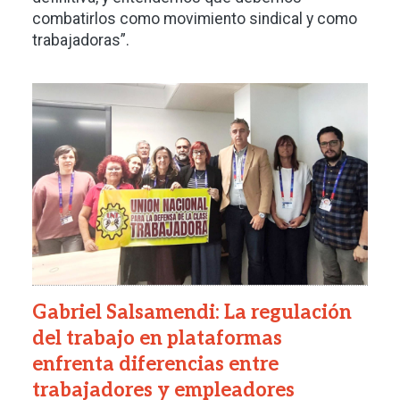
combatirlos como movimiento sindical y como
trabajadoras”.
Imagen
Gabriel Salsamendi: La regulación
del trabajo en plataformas
enfrenta diferencias entre
trabajadores y empleadores