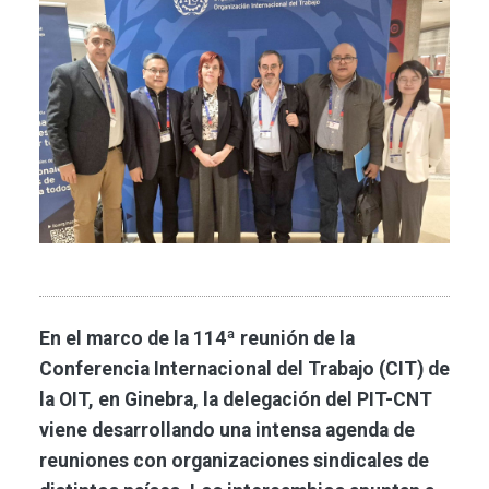
En el marco de la 114ª reunión de la
Conferencia Internacional del Trabajo (CIT) de
la OIT, en Ginebra, la delegación del PIT-CNT
viene desarrollando una intensa agenda de
reuniones con organizaciones sindicales de