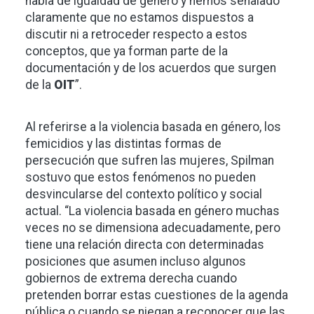
habla de igualdad de género y hemos señalado
claramente que no estamos dispuestos a
discutir ni a retroceder respecto a estos
conceptos, que ya forman parte de la
documentación y de los acuerdos que surgen
de la
OIT
”.
Al referirse a la violencia basada en género, los
femicidios y las distintas formas de
persecución que sufren las mujeres, Spilman
sostuvo que estos fenómenos no pueden
desvincularse del contexto político y social
actual. “La violencia basada en género muchas
veces no se dimensiona adecuadamente, pero
tiene una relación directa con determinadas
posiciones que asumen incluso algunos
gobiernos de extrema derecha cuando
pretenden borrar estas cuestiones de la agenda
pública o cuando se niegan a reconocer que las