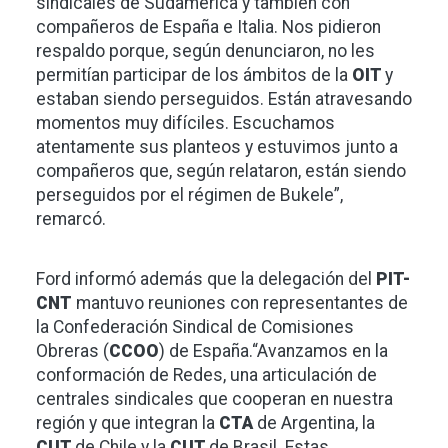
sindicales de Sudamérica y también con
compañeros de España e Italia. Nos pidieron
respaldo porque, según denunciaron, no les
permitían participar de los ámbitos de la
OIT
y
estaban siendo perseguidos. Están atravesando
momentos muy difíciles. Escuchamos
atentamente sus planteos y estuvimos junto a
compañeros que, según relataron, están siendo
perseguidos por el régimen de Bukele”,
remarcó.
Ford informó además que la delegación del
PIT-
CNT
mantuvo reuniones con representantes de
la Confederación Sindical de Comisiones
Obreras (
CCOO
) de España.“Avanzamos en la
conformación de Redes, una articulación de
centrales sindicales que cooperan en nuestra
región y que integran la
CTA
de Argentina, la
CUT
de Chile y la
CUT
de Brasil. Estas