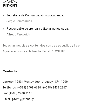
Secretaría de Comunicación y propaganda:
Sergio Sommaruga
Responsable de prensa y editorial periodística:
Alfredo Percovich
Todas las noticias y contenidos son de uso público y libre.
Agradecemos citar la fuente: Portal PITCNT.UY
Contacto
Jackson 1283 | Montevideo - Uruguay | CP 11200
Teléfonos: (+598) 2409 6680 - (+598) 2409 2267
Fax: (+598) 2400 4160
E-Mail: pitcnt@pitcnt.uy