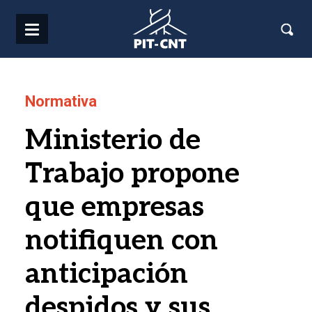
Pasar al contenido principal
Normativa
Ministerio de
Trabajo propone
que empresas
notifiquen con
anticipación
despidos y sus