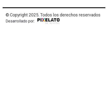
© Copyright 2025. Todos los derechos reservados
Desarrollado por: