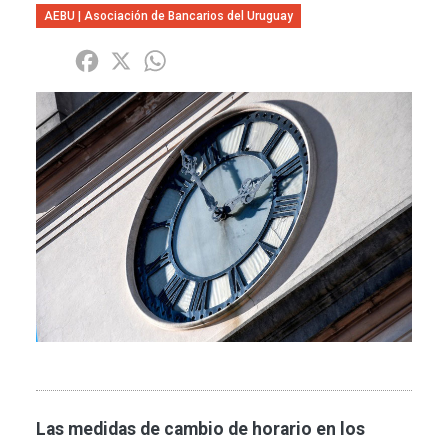
AEBU | Asociación de Bancarios del Uruguay
Share
Facebook
X
WhatsApp
Imagen
Las medidas de cambio de horario en los