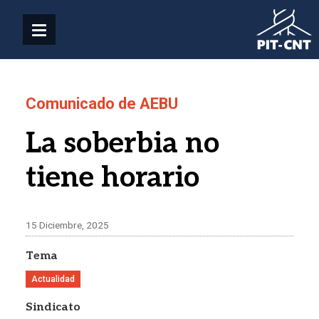
Pasar al contenido principal
Comunicado de AEBU
La soberbia no
tiene horario
15 Diciembre, 2025
Tema
Actualidad
Sindicato