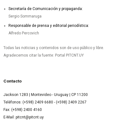
Secretaría de Comunicación y propaganda:
Sergio Sommaruga
Responsable de prensa y editorial periodística:
Alfredo Percovich
Todas las noticias y contenidos son de uso público y libre.
Agradecemos citar la fuente: Portal PITCNT.UY
Contacto
Jackson 1283 | Montevideo - Uruguay | CP 11200
Teléfonos: (+598) 2409 6680 - (+598) 2409 2267
Fax: (+598) 2400 4160
E-Mail: pitcnt@pitcnt.uy