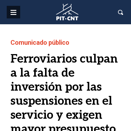
Pasar al contenido principal
Comunicado público
Ferroviarios culpan
a la falta de
inversión por las
suspensiones en el
servicio y exigen
mayor presupuesto