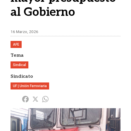
al Gobierno
16 Marzo, 2026
AFE
Tema
Sindical
Sindicato
UF | Unión Ferroviaria
Share
Facebook
X
WhatsApp
Imagen