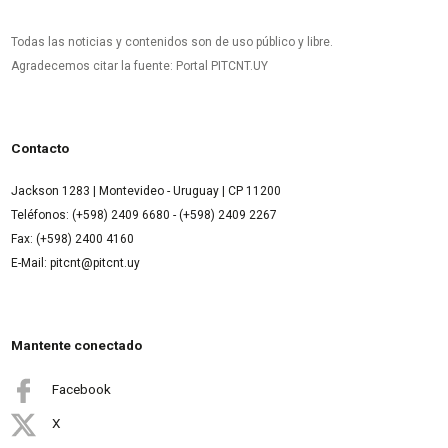
Todas las noticias y contenidos son de uso público y libre.
Agradecemos citar la fuente: Portal PITCNT.UY
Contacto
Jackson 1283 | Montevideo - Uruguay | CP 11200
Teléfonos: (+598) 2409 6680 - (+598) 2409 2267
Fax: (+598) 2400 4160
E-Mail: pitcnt@pitcnt.uy
Mantente conectado
Facebook
X