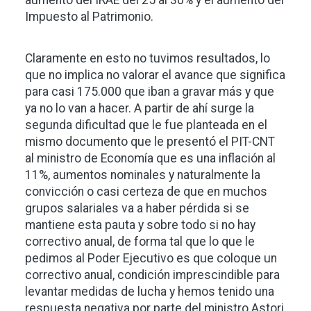
aumento del IRAE del 25 al 30% y el aumento del
Impuesto al Patrimonio.
Claramente en esto no tuvimos resultados, lo
que no implica no valorar el avance que significa
para casi 175.000 que iban a gravar más y que
ya no lo van a hacer. A partir de ahí surge la
segunda dificultad que le fue planteada en el
mismo documento que le presentó el PIT-CNT
al ministro de Economía que es una inflación al
11%, aumentos nominales y naturalmente la
convicción o casi certeza de que en muchos
grupos salariales va a haber pérdida si se
mantiene esta pauta y sobre todo si no hay
correctivo anual, de forma tal que lo que le
pedimos al Poder Ejecutivo es que coloque un
correctivo anual, condición imprescindible para
levantar medidas de lucha y hemos tenido una
respuesta negativa por parte del ministro Astori