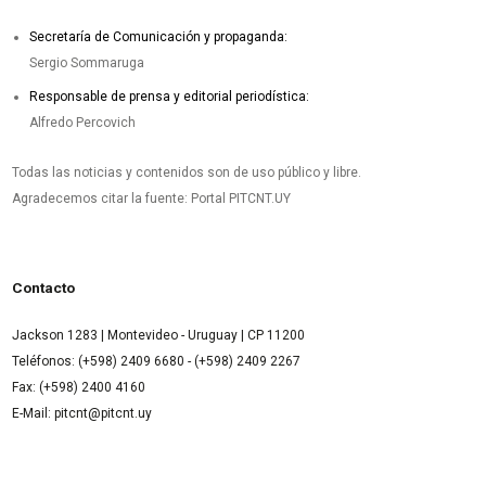
Secretaría de Comunicación y propaganda:
Sergio Sommaruga
Responsable de prensa y editorial periodística:
Alfredo Percovich
Todas las noticias y contenidos son de uso público y libre.
Agradecemos citar la fuente: Portal PITCNT.UY
Contacto
Jackson 1283 | Montevideo - Uruguay | CP 11200
Teléfonos: (+598) 2409 6680 - (+598) 2409 2267
Fax: (+598) 2400 4160
E-Mail: pitcnt@pitcnt.uy