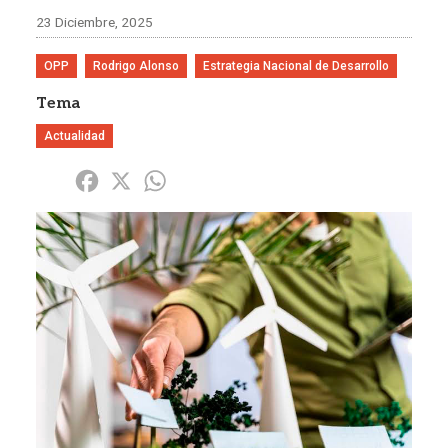
23 Diciembre, 2025
OPP
Rodrigo Alonso
Estrategia Nacional de Desarrollo
Tema
Actualidad
Share
Facebook
X
WhatsApp
Imagen