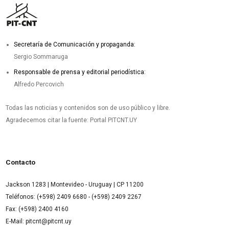
Secretaría de Comunicación y propaganda:
Sergio Sommaruga
Responsable de prensa y editorial periodística:
Alfredo Percovich
Todas las noticias y contenidos son de uso público y libre.
Agradecemos citar la fuente: Portal PITCNT.UY
Contacto
Jackson 1283 | Montevideo - Uruguay | CP 11200
Teléfonos: (+598) 2409 6680 - (+598) 2409 2267
Fax: (+598) 2400 4160
E-Mail: pitcnt@pitcnt.uy