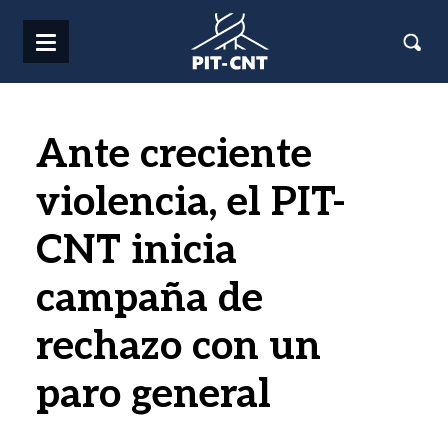
Pasar al contenido principal
Ante creciente
violencia, el PIT-
CNT inicia
campaña de
rechazo con un
paro general