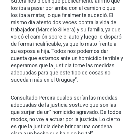
Sutcra nos dicen que públicamente afirmo que
los iba a pasar por arriba con el camión o que
los iba a matar, lo que finalmente sucedió. El
mismo día atentó dos veces contra la vida del
trabajador (Marcelo Silvera) y su familia, ya que
volcó el camión sobre el auto y luego le disparó
de forma incalificable, ya que lo mato frente a
su esposa e hija. Todos nos podemos dar
cuenta que estamos ante un homicidio terrible y
esperamos que la justicia tome las medidas
adecuadas para que este tipo de cosas no
sucedan más en el Uruguay”.
Consultado Pereira cuales serían las medidas
adecuadas de la justicia sostuvo que son las
que surjan de un” homicidio agravado. De todos
modos, no voy a actuar por la justicia. Lo cierto
es que la justicia debe brindar una condena
clara a un hecho que ha sido brutal”.