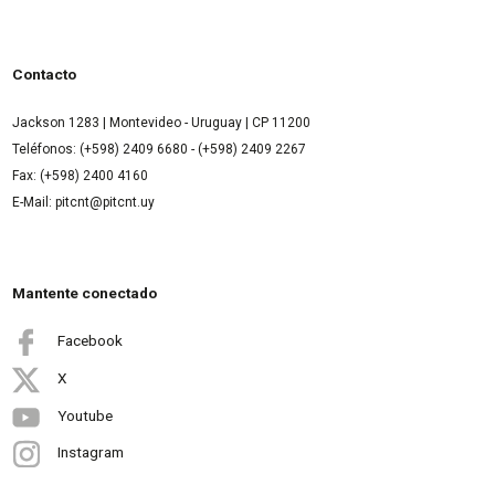
Contacto
Jackson 1283 | Montevideo - Uruguay | CP 11200
Teléfonos: (+598) 2409 6680 - (+598) 2409 2267
Fax: (+598) 2400 4160
E-Mail: pitcnt@pitcnt.uy
Mantente conectado
Facebook
X
Youtube
Instagram