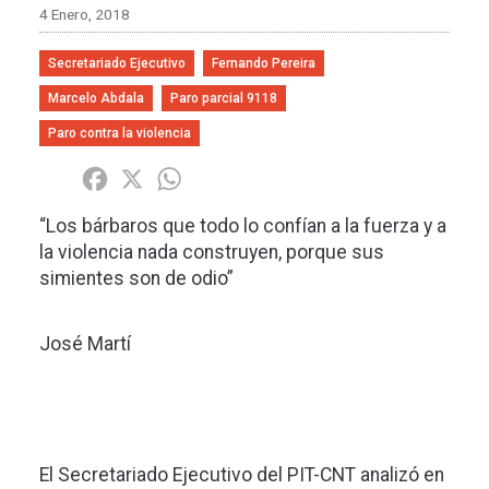
4 Enero, 2018
Secretariado Ejecutivo
Fernando Pereira
Marcelo Abdala
Paro parcial 9118
Paro contra la violencia
Share
Facebook
X
WhatsApp
“Los bárbaros que todo lo confían a la fuerza y a
la violencia nada construyen, porque sus
simientes son de odio”
José Martí
El Secretariado Ejecutivo del PIT-CNT analizó en