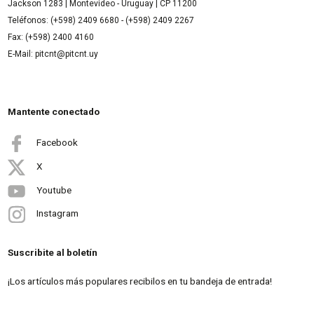
Jackson 1283 | Montevideo - Uruguay | CP 11200
Teléfonos: (+598) 2409 6680 - (+598) 2409 2267
Fax: (+598) 2400 4160
E-Mail: pitcnt@pitcnt.uy
Mantente conectado
Facebook
X
Youtube
Instagram
Suscribite al boletín
¡Los artículos más populares recibilos en tu bandeja de entrada!