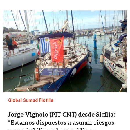
Imagen
Global Sumud Flotilla
Jorge Vignolo (PIT-CNT) desde Sicilia:
“Estamos dispuestos a asumir riesgos