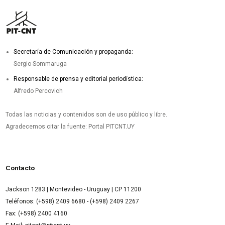
Secretaría de Comunicación y propaganda:
Sergio Sommaruga
Responsable de prensa y editorial periodística:
Alfredo Percovich
Todas las noticias y contenidos son de uso público y libre.
Agradecemos citar la fuente: Portal PITCNT.UY
Contacto
Jackson 1283 | Montevideo - Uruguay | CP 11200
Teléfonos: (+598) 2409 6680 - (+598) 2409 2267
Fax: (+598) 2400 4160