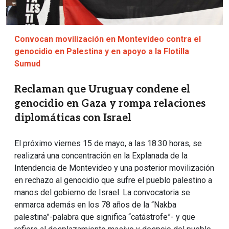
Convocan movilización en Montevideo contra el
genocidio en Palestina y en apoyo a la Flotilla
Sumud
Reclaman que Uruguay condene el
genocidio en Gaza y rompa relaciones
diplomáticas con Israel
El próximo viernes 15 de mayo, a las 18.30 horas, se
realizará una concentración en la Explanada de la
Intendencia de Montevideo y una posterior movilización
en rechazo al genocidio que sufre el pueblo palestino a
manos del gobierno de Israel. La convocatoria se
enmarca además en los 78 años de la “Nakba
palestina”-palabra que significa “catástrofe”- y que