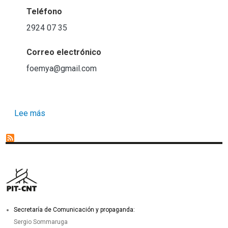
Teléfono
2924 07 35
Correo electrónico
foemya@gmail.com
sobre Álvaro Macedo
Lee más
Secretaría de Comunicación y propaganda:
Sergio Sommaruga