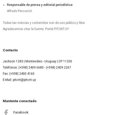
Responsable de prensa y editorial periodística:
Alfredo Percovich
Todas las noticias y contenidos son de uso público y libre.
Agradecemos citar la fuente: Portal PITCNT.UY
Contacto
Jackson 1283 | Montevideo - Uruguay | CP 11200
Teléfonos: (+598) 2409 6680 - (+598) 2409 2267
Fax: (+598) 2400 4160
E-Mail: pitcnt@pitcnt.uy
Mantente conectado
Facebook