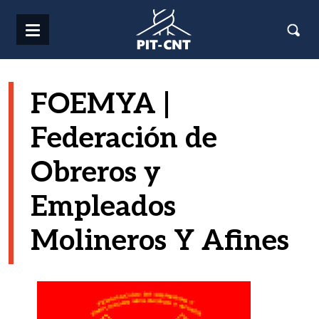
Pasar al contenido principal
FOEMYA |
Federación de
Obreros y
Empleados
Molineros Y Afines
Imagen