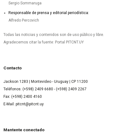
Sergio Sommaruga
Responsable de prensa y editorial periodística:
Alfredo Percovich
Todas las noticias y contenidos son de uso público y libre.
Agradecemos citar la fuente: Portal PITCNT.UY
Contacto
Jackson 1283 | Montevideo - Uruguay | CP 11200
Teléfonos: (+598) 2409 6680 - (+598) 2409 2267
Fax: (+598) 2400 4160
E-Mail: pitcnt@pitcnt.uy
Mantente conectado