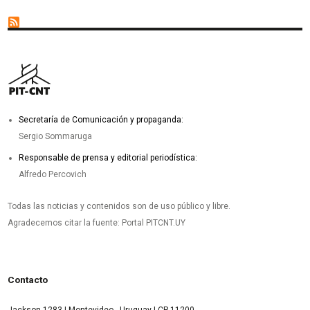
Secretaría de Comunicación y propaganda:
Sergio Sommaruga
Responsable de prensa y editorial periodística:
Alfredo Percovich
Todas las noticias y contenidos son de uso público y libre.
Agradecemos citar la fuente: Portal PITCNT.UY
Contacto
Jackson 1283 | Montevideo - Uruguay | CP 11200