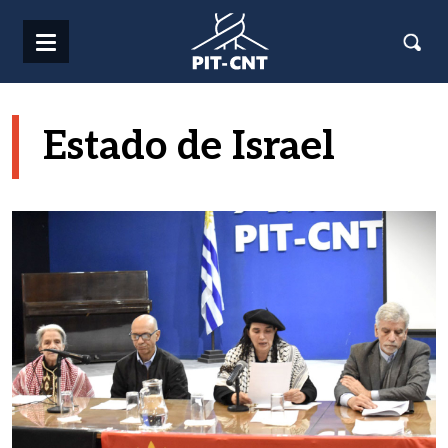
Pasar al contenido principal
Estado de Israel
Imagen