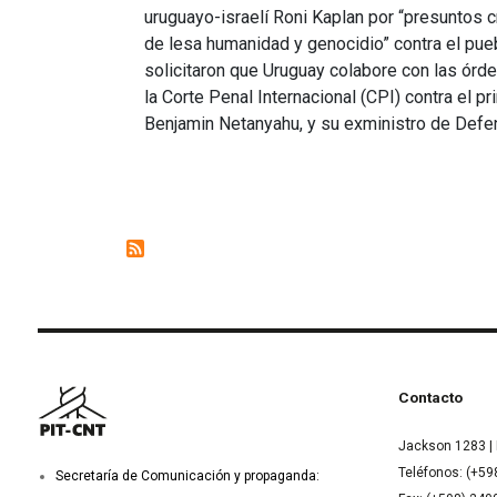
uruguayo-israelí Roni Kaplan por “presuntos 
de lesa humanidad y genocidio” contra el pue
solicitaron que Uruguay colabore con las órd
la Corte Penal Internacional (CPI) contra el pri
Benjamin Netanyahu, y su exministro de Defen
Contacto
Jackson 1283 | 
Teléfonos: (+59
Secretaría de Comunicación y propaganda: