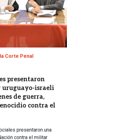
la Corte Penal
es presentaron
r uruguayo-israeli
nes de guerra,
enocidio contra el
ociales presentaron una
ación contra el militar