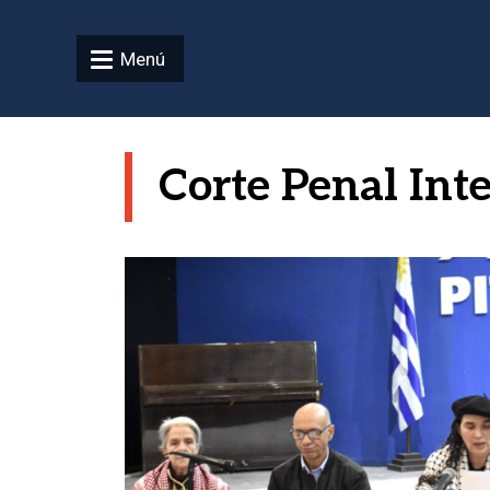
Pasar al contenido principal
Menú
Corte Penal Int
Imagen