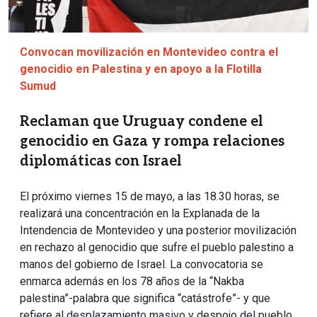
Convocan movilización en Montevideo contra el
genocidio en Palestina y en apoyo a la Flotilla
Sumud
Reclaman que Uruguay condene el
genocidio en Gaza y rompa relaciones
diplomáticas con Israel
El próximo viernes 15 de mayo, a las 18.30 horas, se
realizará una concentración en la Explanada de la
Intendencia de Montevideo y una posterior movilización
en rechazo al genocidio que sufre el pueblo palestino a
manos del gobierno de Israel. La convocatoria se
enmarca además en los 78 años de la “Nakba
palestina”-palabra que significa “catástrofe”- y que
refiere al desplazamiento masivo y despojo del pueblo