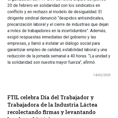
20 de febrero en solidaridad con los sindicatos en
conflicto y en rechazo al modelo de desigualdad. El
dirigente sindical denunció “despidos antisindicales,
precarización laboral y el cierre de industrias que dejan
a miles de trabajadores en la incertidumbre”. Además,
exigió respuestas inmediatas del gobierno y las
empresas, y llamó a instalar un diálogo social para
garantizar empleo de calidad, estabilidad laboral y una
reducción de la jornada semanal a 40 horas. “La unidad y
la solidaridad son nuestra mayor fuerza”, afirmó.
14/02/2025
FTIL celebra Día del Trabajador y
Trabajadora de la Industria Láctea
recolectando firmas y levantando