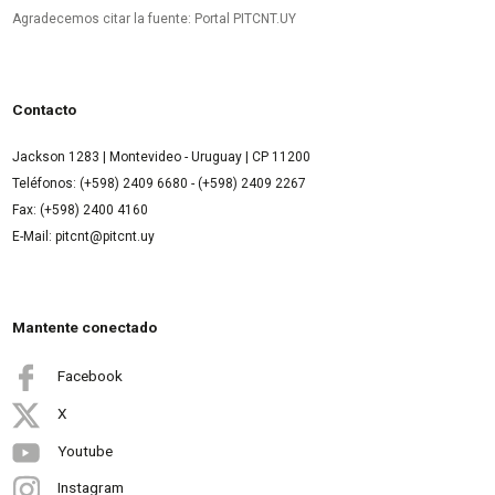
Agradecemos citar la fuente: Portal PITCNT.UY
Contacto
Jackson 1283 | Montevideo - Uruguay | CP 11200
Teléfonos: (+598) 2409 6680 - (+598) 2409 2267
Fax: (+598) 2400 4160
E-Mail: pitcnt@pitcnt.uy
Mantente conectado
Facebook
X
Youtube
Instagram